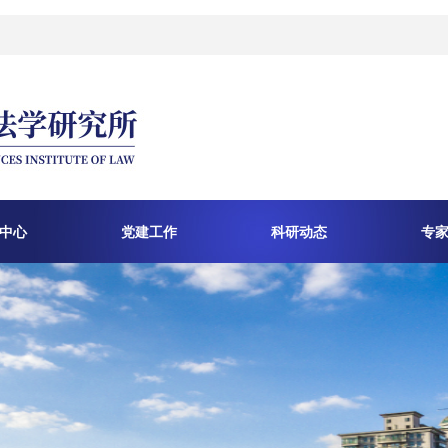
中心
党建工作
科研动态
专