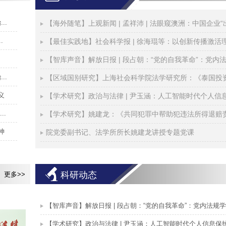
..
.
【最佳实践地】社会科学报 | 徐海琨等：以创新传播激活
【智库声音】解放日报 | 段占朝：“党的自我革命”：党内
..
【区域国别研究】上海社会科学院法学研究所：《泰国投
义
..
神
院党委副书记、法学所所长姚建龙讲授专题党课
科研动态
更多>>
【智库声音】解放日报 | 段占朝：“党的自我革命”：党内法规学.
【学术研究】政治与法律 | 尹玉涵：人工智能时代个人信息保护的