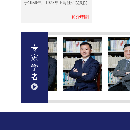
于1959年。1978年上海社科院复院
[简介详情]
专
家
学
者