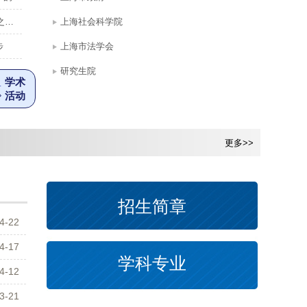
.
上海社会科学院
步
上海市法学会
研究生院
学术
活动
更多>>
更多>>
招生简章
4-22
4-17
学科专业
4-12
3-21