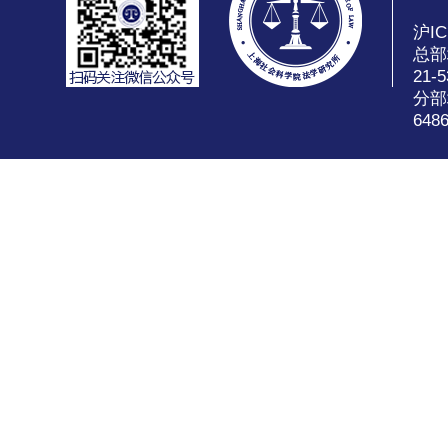
沪IC
总部
21-5
分部
648