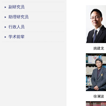
副研究员
助理研究员
行政人员
学术前辈
姚建龙
徐澜波