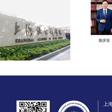
陈庆安
上