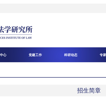
中心
党建工作
科研动态
专
招生简章