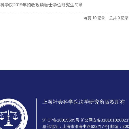
科学院2019年招收攻读硕士学位研究生简章
每页
10
记录
总共
9
记
上海社会科学院法学研究所版权所有
沪ICP备10019589号 沪公网安备310101020021
总部地址：上海市淮海中路622弄7号| 邮编：200020 