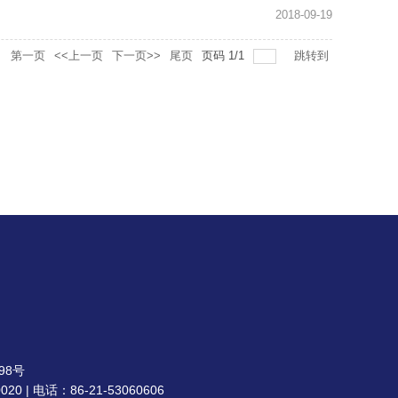
2018-09-19
录
第一页
<<上一页
下一页>>
尾页
页码
1
/
1
跳转到
98号
| 电话：86-21-53060606