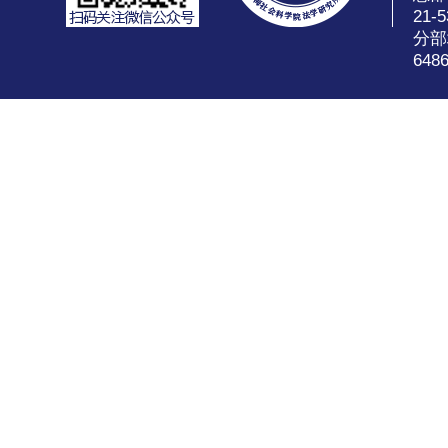
21-5
分部
648