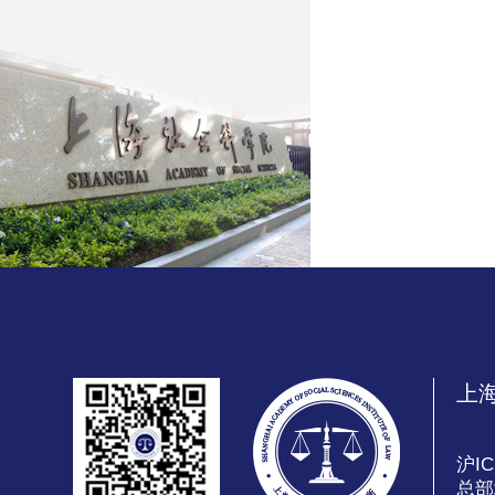
上
沪IC
总部