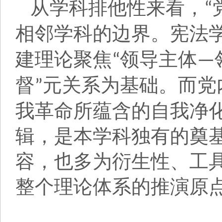
从学科排他性来看，
“
相邻学科的边界。宪法
建理论聚焦
领导主体
“
—
督
元关系为基础。而党
”
我革命所蕴含的自我净
辑，是本学科独有的奠
容，也多为衍生性、工
整个理论体系的推演原