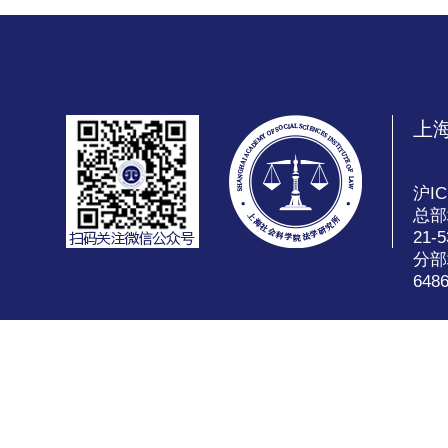
上
沪IC
总部
21-5
分部
648