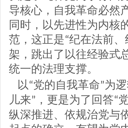
导核心，自我革命必然
同时，以先进性为内核
范，这正是
纪在法前、
“
架，跳出了以往经验式
统一的法理支撑。
以
党的自我革命
为逻
“
”
儿来
，更是为了回答
”
“
纵深推进、依规治党与