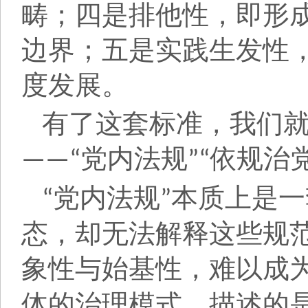
畴；四是排他性，即形
边界；五是实践生发性
度发展。
有了这套标准，我们
党内法规
依规治
——“
”“
党内法规
本质上是一
“
”
态，却无法解释这些规
象性与始基性，难以成
体的治理模式，描述的