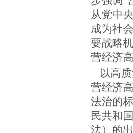
步强调
“
从党中
成为社
要战略
营经济
以高质
营经济
法治的
民共和
法）的