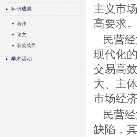
主义市
科研成果
高要求
著作
论文
民营经
获奖成果
现代化
学术活动
交易高
大、主
市场经
民营经
缺陷，