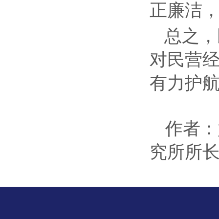
正廉洁
总之，
对民营
有力护
作者：
究所所