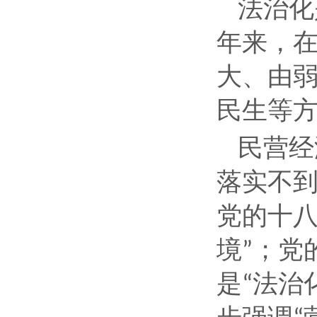
法治化
年来，
大、由
民生等
民营经
落实不
党的十
境
；党
”
是
法治
“