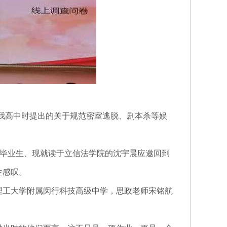
我高中时提出的关于规范密室逃脱、剧本杀等娱
毕业生、现就读于立信法学院的沈宇晨应邀回到
生感叹。
理工大学附属闵行科技高级中学，思政老师宋铭航