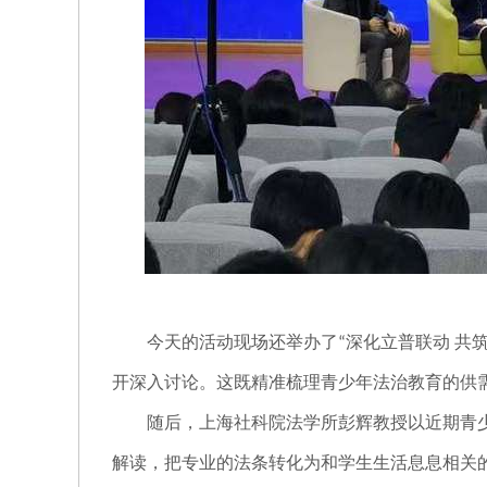
今天的活动现场还举办了
深化立普联动 共
“
开深入讨论。这既精准梳理青少年法治教育的供
随后，上海社科院法学所彭辉教授以近期青
解读，把专业的法条转化为和学生生活息息相关