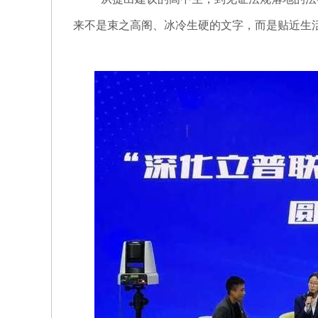
“
来不是束之高阁、冰冷生硬的文字，而是贴近生