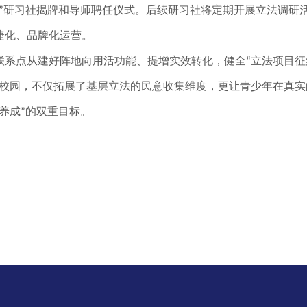
研习社揭牌和导师聘任仪式。后续研习社将定期开展立法调研
”
捷化、品牌化运营。
联系点从建好阵地向用活功能、提增实效转化，健全
立法项目征
“
校园，不仅拓展了基层立法的民意收集维度，更让青少年在真实
养成
的双重目标。
”