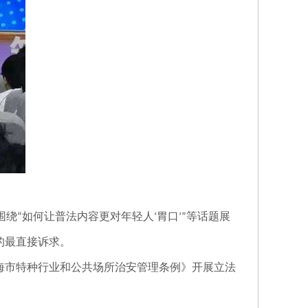
围绕
如何让普法内容更对年轻人
胃口
等话题展
“
‘
’”
的最直接诉求。
海市特种行业和公共场所治安管理条例》开展立法