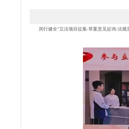
闵行健全
立法项目征集
草案意见征询
法规
“
-
-