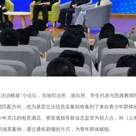
筑法治根基
小论坛，当地司法所、派出所、学生代表与思政教师
”
需匹配方向，也为基层立法信息采集站收集到了来自青少年群体
少年关注的电竞酒店、密室逃脱等新业态监管为切入点，对《上
的场景案例，通过通俗易懂的方式，为青年群体赋能。