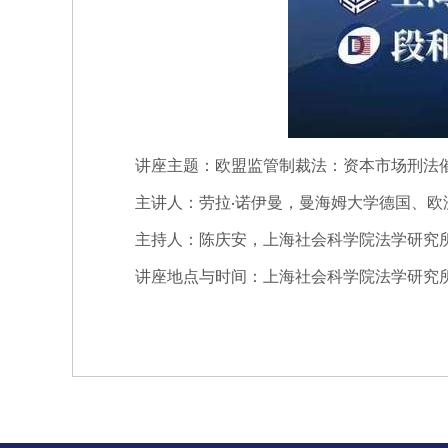
讲座主题
：
欧盟监管制裁法：资本市场刑法
主讲人
：
劳拉
诺伊曼，曼海姆大学德国、欧
·
主持人
：
陈庆安，上海社会科学院法学研究
讲座地点与时间
：
上海社会科学院法学研究