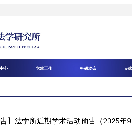
中心
党建工作
科研动态
专
告】法学所近期学术活动预告（2025年9