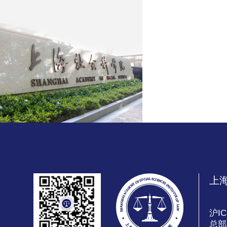
上
沪IC
总部