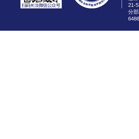
21-5
分部
648