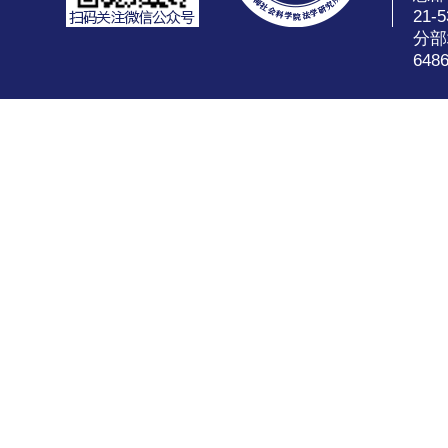
21-5
分部
648