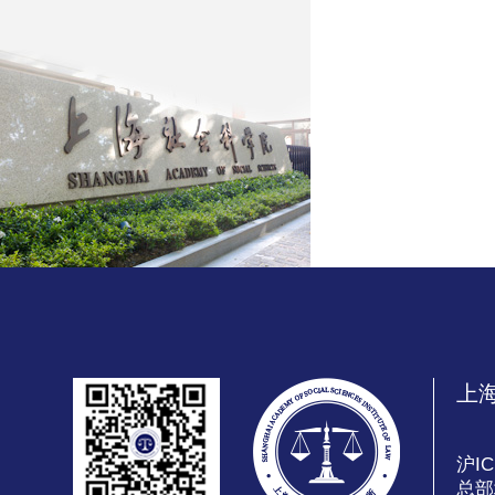
上
沪IC
总部