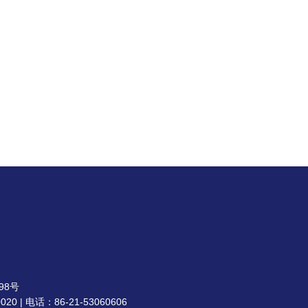
98号
| 电话：86-21-53060606