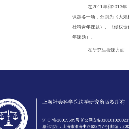
在2011年和2013
课题各一项，分别为《大规
社科青年课题）、《侵权责
年课题）。
在研究生授课方面，从
上海社会科学院法学研究所版权所有
沪ICP备10019589号 沪公网安备310101020021
总部地址：上海市淮海中路622弄7号| 邮编：200020 