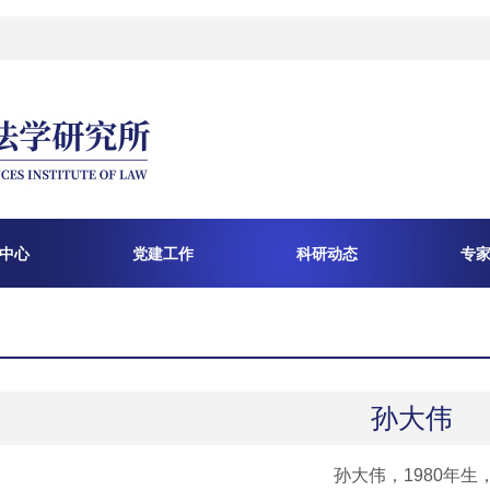
中心
党建工作
科研动态
专
孙大伟
孙大伟，1980年生