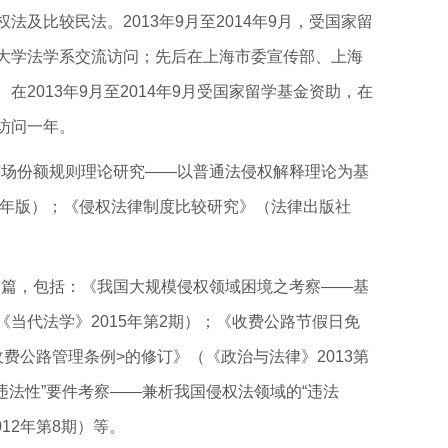
法及比较民法。2013年9月至2014年9月，受国家留
大学法学系交流访问；先后在上海市委宣传部、上海
在2013年9月至2014年9月受国家留学基金资助，在
访问一年。
场份额规则理论研究——以普通法侵权解释理论为基
12年版）；《侵权法律制度比较研究》（法律出版社
篇，包括：《我国大规模侵权领域困境之考察——基
当代法学》2015年第2期）；《收费公路节假日免
费公路管理条例>的修订》（《政治与法律》2013第
违法性”要件考察——兼析我国侵权法领域的“违法
12年第8期）等。