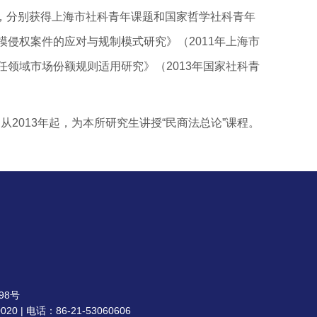
年，分别获得上海市社科青年课题和国家哲学社科青年
模侵权案件的应对与规制模式研究》（2011年上海市
任领域市场份额规则适用研究》（2013年国家社科青
2013年起，为本所研究生讲授“民商法总论”课程。
98号
| 电话：86-21-53060606