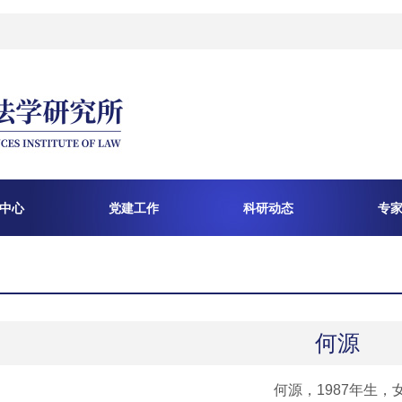
中心
党建工作
科研动态
专
何源
何源，1987年生，