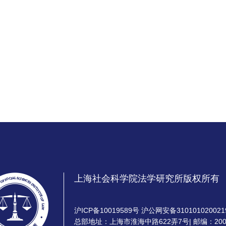
上海社会科学院法学研究所版权所有
沪ICP备10019589号 沪公网安备310101020021
总部地址：上海市淮海中路622弄7号| 邮编：200020 