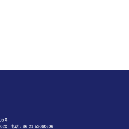
98号
| 电话：86-21-53060606