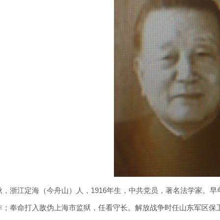
秋，浙江定海（今舟山）人，1916年生，中共党员，著名法学家。早
作；奉命打入敌伪上海市监狱，任看守长。解放战争时任山东军区保