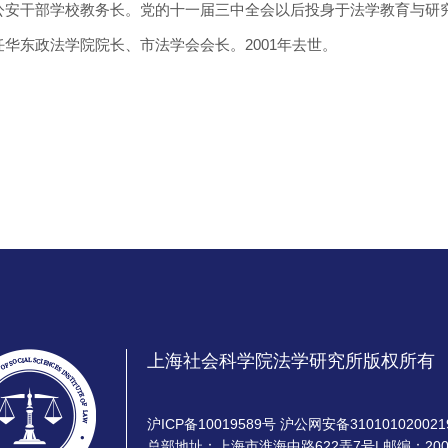
安干部学校教务长。党的十一届三中全会以后投身于法学教育与研究工作
任华东政法学院院长、市法学会会长。2001年去世。
上海社会科学院法学研究所版权所有
沪ICP备10019589号 沪公网安备310101020021
总部地址：上海市淮海中路622弄7号| 邮编：200020 