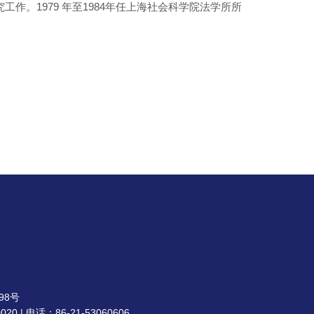
。1979 年至1984年任上海社会科学院法学所所
98号
| 电话：86-21-53060606