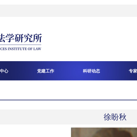
中心
党建工作
科研动态
专
徐盼秋