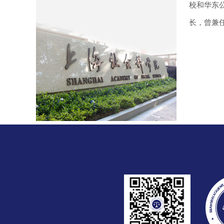
校和华东公
长，曾兼