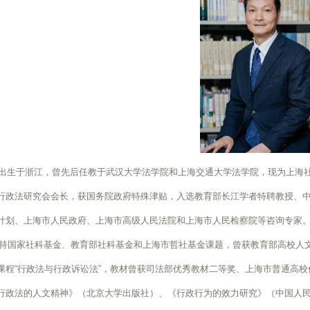
3年出生于浙江，曾先后任教于武汉大学法学院和上海交通大学法学院，现为上
行政法研究会会长，获国务院政府特殊津贴，入选教育部长江学者特聘教授、中宣
计划、上海市人民政府、上海市高级人民法院和上海市人民检察院等咨询专家
国家社科基金、教育部社科基金和上海市哲社基金课题，曾获教育部高校人文
课程“行政法与行政诉讼法”，教材曾获司法部优秀教材二等奖、上海市普通高
行政法的人文精神》（北京大学出版社）、《行政行为的效力研究》（中国人