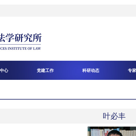
中心
党建工作
科研动态
专
叶必丰