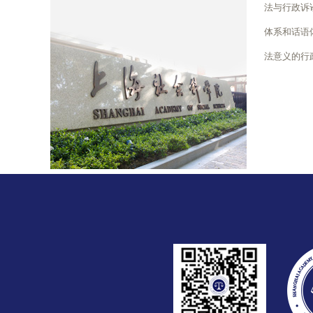
法与行政诉
体系和话语
法意义的行