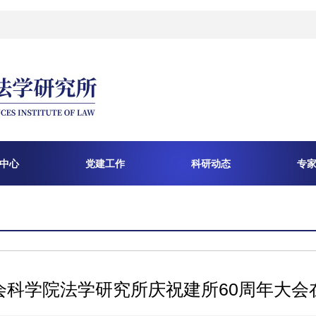
中心
党建工作
科研动态
专
会科学院法学研究所庆祝建所60周年大会