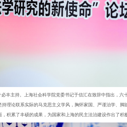
叶必丰主持。上海社会科学院党委书记于信汇在致辞中指出，六
坚持理论联系实际的马克思主义学风，胸怀家国、严谨治学、脚
面，积累了丰硕的成果，为国家和上海的民主法治建设作出了积