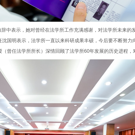
致辞中表示，她对曾经在法学所工作充满感谢，对法学所未来的
任沈国明表示，法学所一直以来科研成果丰硕，今后要不断努力
授（曾任法学所所长）深情回顾了法学所60年发展的历史进程，