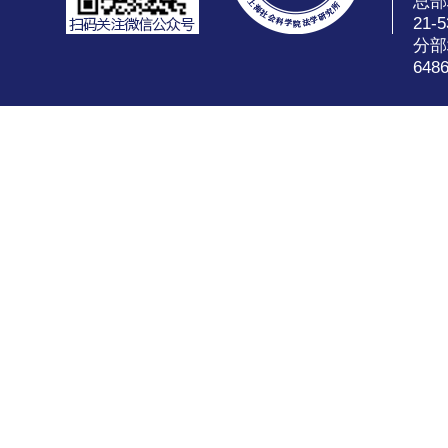
总部
21-5
分部
648