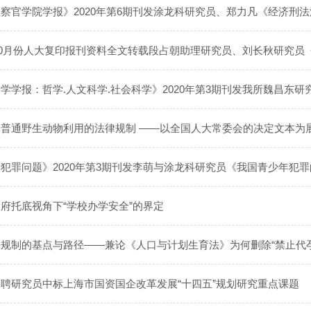
犯罪问题》2020年第3期刊发李萌与涂龙科研究员《我国青少年犯
府托底视角下“学校办学安全”的界定
规制的基点与路径——兼论《人口与计划生育法》为何删除“禁止代孕
聘研究员中标上海市国资国企改革发展“十四五”规划研究重点课题