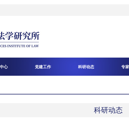
中心
党建工作
科研动态
专
科研动态