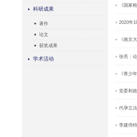
科研成果
著作
论文
获奖成果
学术活动
《青少年
党委和政
代孕立法
李建伟特