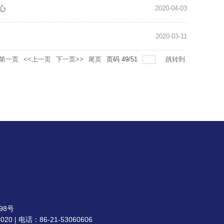
心
2020-04-03
2020-03-11
第一页
<<上一页
下一页>>
尾页
页码
49
/
51
跳转到
98号
| 电话：86-21-53060606